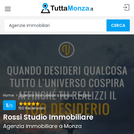
CERCA
Home
Agenzie immobiliari a Monza
Vetrina
5
/5
150 Recensioni
Rossi Studio Immobiliare
Agenzia immobiliare a Monza