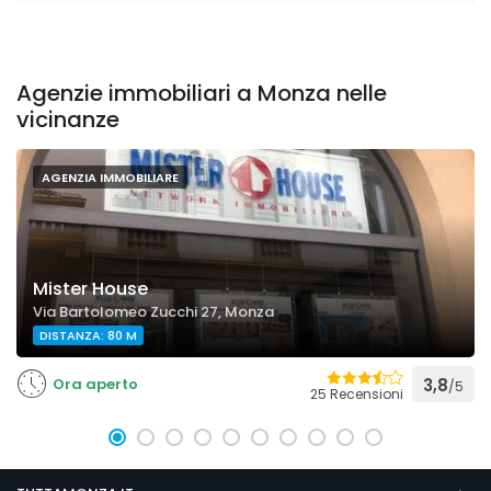
Agenzie immobiliari a Monza nelle
vicinanze
AGENZIA IMMOBILIARE
Mister House
Via Bartolomeo Zucchi 27, Monza
DISTANZA: 80 M
Ora aperto
3,8
/5
25 Recensioni