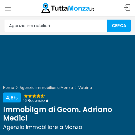
CERCA
Home
Agenzie immobiliari a Monza
Vetrina
4,8
/5
16 Recensioni
Immobilgm di Geom. Adriano
Medici
Agenzia immobiliare a Monza