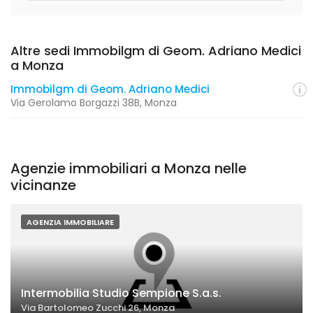
Altre sedi Immobilgm di Geom. Adriano Medici
a Monza
Immobilgm di Geom. Adriano Medici
Via Gerolamo Borgazzi 38B, Monza
Agenzie immobiliari a Monza nelle
vicinanze
AGENZIA IMMOBILIARE
Intermobilia Studio Sempione S.a.s.
Via Bartolomeo Zucchi 26, Monza