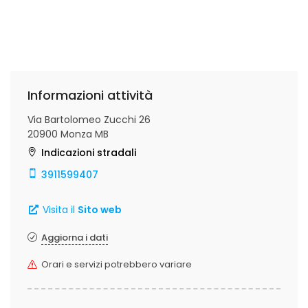
Informazioni attività
Via Bartolomeo Zucchi 26
20900 Monza MB
Indicazioni stradali
3911599407
Visita il
Sito web
Aggiorna i dati
Orari e servizi potrebbero variare