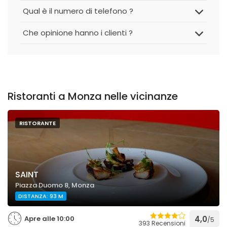
Qual è il numero di telefono ?
Che opinione hanno i clienti ?
Ristoranti a Monza nelle vicinanze
RISTORANTE
SAINT
Piazza Duomo 8, Monza
DISTANZA: 93 M
Apre alle 10:00
4,0
/5
393 Recensioni