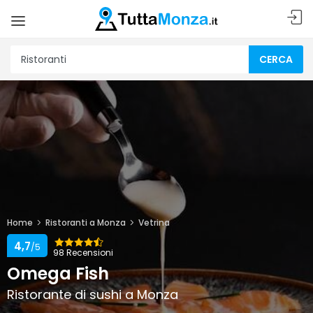
CERCA
Home
Ristoranti a Monza
Vetrina
4,7
/5
98 Recensioni
Omega Fish
Ristorante di sushi a Monza