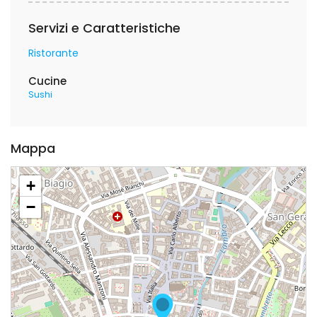
Servizi e Caratteristiche
Ristorante
Cucine
Sushi
Mappa
+
−