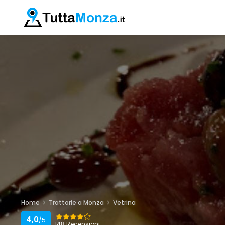
Home
Trattorie a Monza
Vetrina
4,0
/5
148 Recensioni