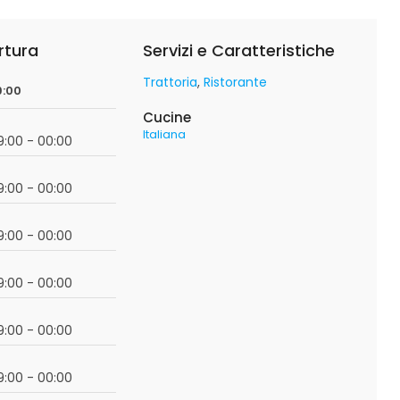
rtura
Servizi e Caratteristiche
Trattoria
Ristorante
9:00
Cucine
Italiana
19:00 - 00:00
19:00 - 00:00
19:00 - 00:00
19:00 - 00:00
19:00 - 00:00
19:00 - 00:00