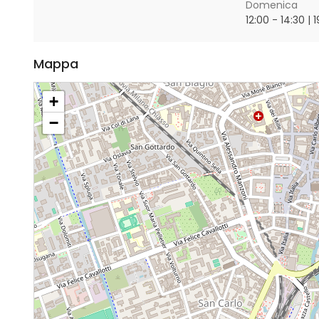
Domenica
12:00 - 14:30 | 
Mappa
+
−