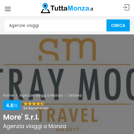
CERCA
Home
Agenzie viaggi a Monza
Vetrina
4,8
/5
34 Recensioni
More' S.r.l.
Agenzia viaggi a Monza