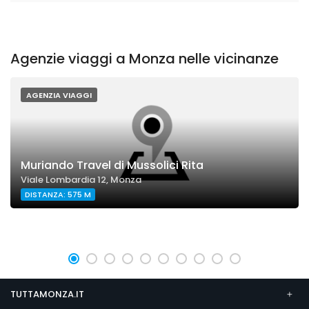
Agenzie viaggi a Monza nelle vicinanze
AGENZIA VIAGGI
Muriando Travel di Mussolici Rita
Viale Lombardia 12, Monza
DISTANZA: 575 M
TUTTAMONZA.IT