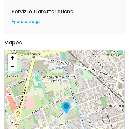
Servizi e Caratteristiche
Agenzia viaggi
Mappa
+
−