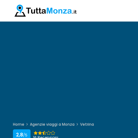
Home
Agenzie viaggi a Monza
Vetrina
2,8
/5
16 Recensioni