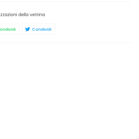
izzazioni della vetrina
ndividi
Condividi