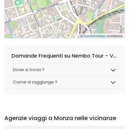
©
OpenStreetMap
contributors
Domande Frequenti su Nembo Tour - Viaggi e Turismo S.a.s. di Carra' Ida e C.
Dove si trova ?
Come si raggiunge ?
Agenzie viaggi a Monza nelle vicinanze