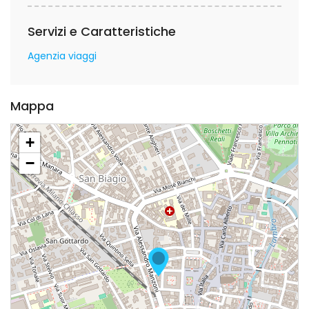
Servizi e Caratteristiche
Agenzia viaggi
Mappa
+
−