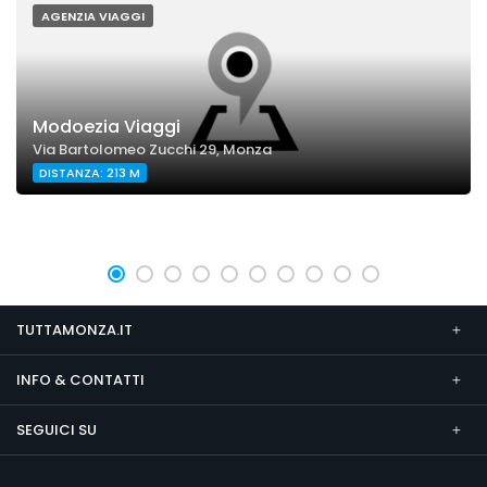
AGENZIA VIAGGI
Modoezia Viaggi
Via Bartolomeo Zucchi 29, Monza
DISTANZA: 213 M
TUTTAMONZA.IT
INFO & CONTATTI
SEGUICI SU