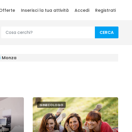
Offerte
Inserisci la tua attività
Accedi
Registrati
CERCA
i
Monza
GINECOLOGO