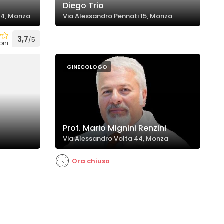
Diego Trio
 4, Monza
Via Alessandro Pennati 15, Monza
3,7
/5
oni
GINECOLOGO
Prof. Mario Mignini Renzini
Via Alessandro Volta 44, Monza
Ora chiuso