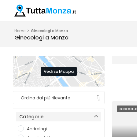
Home
Ginecologi a Monza
Ginecologi a Monza
Vedi su Mappa
GINECOL
Categorie
Andrologi