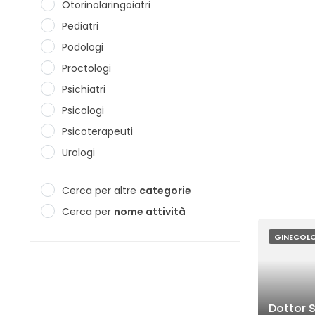
Otorinolaringoiatri
Pediatri
Podologi
Proctologi
Psichiatri
Psicologi
Psicoterapeuti
Urologi
Cerca per altre
categorie
Cerca per
nome attività
GINECOL
Dottor 