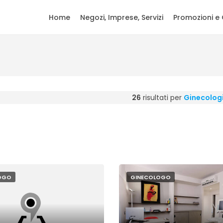
Home
Negozi, Imprese, Servizi
Promozioni e 
26
risultati per
Ginecolog
OGO
GINECOLOGO