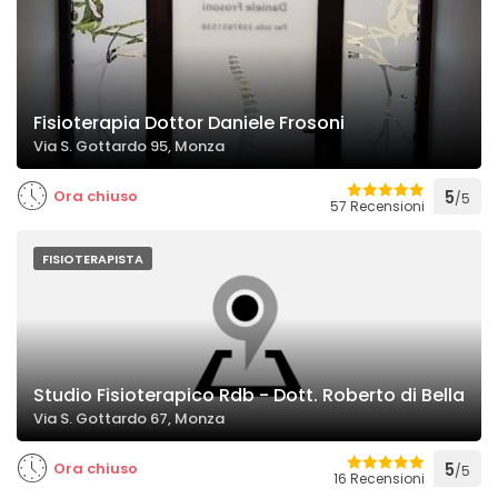
Fisioterapia Dottor Daniele Frosoni
Via S. Gottardo 95, Monza
Ora chiuso
5
/5
57 Recensioni
FISIOTERAPISTA
Studio Fisioterapico Rdb - Dott. Roberto di Bella
Via S. Gottardo 67, Monza
Ora chiuso
5
/5
16 Recensioni