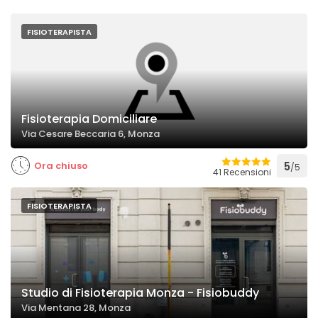
FISIOTERAPISTA
Fisioterapia Domiciliare
Via Cesare Beccaria 6, Monza
Ora chiuso
5
/5
41 Recensioni
FISIOTERAPISTA
Studio di Fisioterapia Monza - Fisiobuddy
Via Mentana 28, Monza