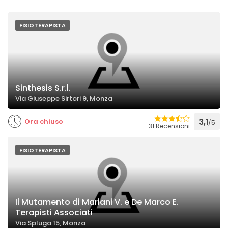
FISIOTERAPISTA
Sinthesis S.r.l.
Via Giuseppe Sirtori 9, Monza
Ora chiuso
3,1
/5
31 Recensioni
FISIOTERAPISTA
Il Mutamento di Mariani V. e De Marco E.
Terapisti Associati
Via Spluga 15, Monza