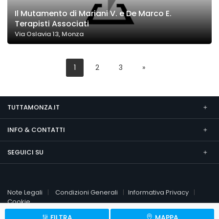
Il Mutamento di Mariani V. e De Marco E.
Terapisti Associati
Via Oslavia 13, Monza
1
2
3
»
TUTTAMONZA.IT
INFO & CONTATTI
SEGUICI SU
Note Legali
Condizioni Generali
Informativa Privacy
Cookie
FILTRA
MAPPA