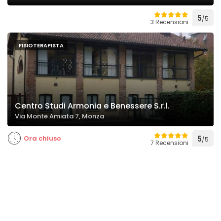
5
/5
3 Recensioni
FISIOTERAPISTA
Centro Studi Armonia e Benessere S.r.l.
Via Monte Amiata 7, Monza
Ora chiuso
5
/5
7 Recensioni