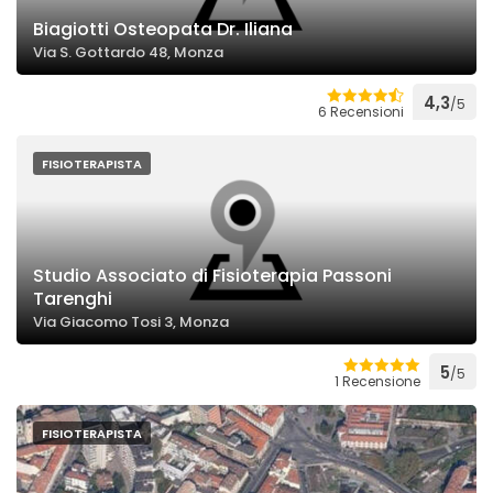
Biagiotti Osteopata Dr. Iliana
Via S. Gottardo 48, Monza
4,3
/5
6 Recensioni
FISIOTERAPISTA
Studio Associato di Fisioterapia Passoni
Tarenghi
Via Giacomo Tosi 3, Monza
5
/5
1 Recensione
FISIOTERAPISTA