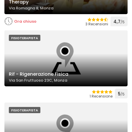
Therapy
Via Romagna 8, Monza
Ora chiuso
4,7
/5
3 Recensioni
FISIOTERAPISTA
Rif - Rigenerazione Fisica
Via San Fruttuoso 23C, Monza
5
/5
1 Recensione
FISIOTERAPISTA