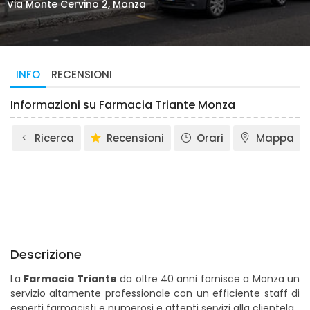
Via Monte Cervino 2, Monza
INFO
RECENSIONI
Informazioni su Farmacia Triante Monza
Ricerca
Recensioni
Orari
Mappa
Descrizione
La
Farmacia Triante
da oltre 40 anni fornisce a Monza un
servizio altamente professionale con un efficiente staff di
esperti farmacisti e numerosi e attenti servizi alla clientela.