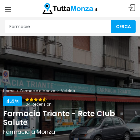
CERCA
Home
Farmacie a Monza
Vetrina
4,4
/5
104 Recensioni
Farmacia Triante - Rete Club
Salute
Farmacia a Monza