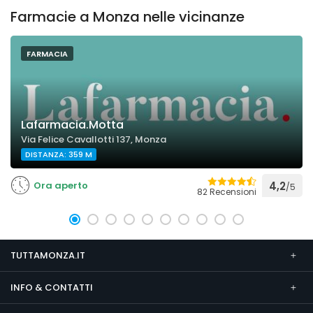
Farmacie a Monza nelle vicinanze
FARMACIA
Lafarmacia.Motta
Via Felice Cavallotti 137, Monza
DISTANZA: 359 M
Ora aperto
4,2
/5
82 Recensioni
TUTTAMONZA.IT
INFO & CONTATTI