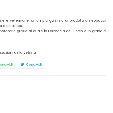
mane e veterinarie, un'ampia gamma di prodotti omeopatici,
ia e dietetica.
aboratorio grazie al quale la Farmacia del Corso è in grado di
zzazioni della vetrina
ndividi
Condividi