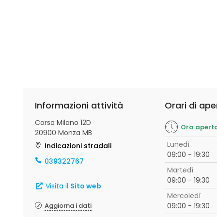
Informazioni attività
Orari di ape
Corso Milano 12D
Ora apert
20900 Monza MB
Lunedì
Indicazioni stradali
09:00 - 19:30
039322767
Martedì
09:00 - 19:30
Visita il
Sito web
Mercoledì
Aggiorna i dati
09:00 - 19:30