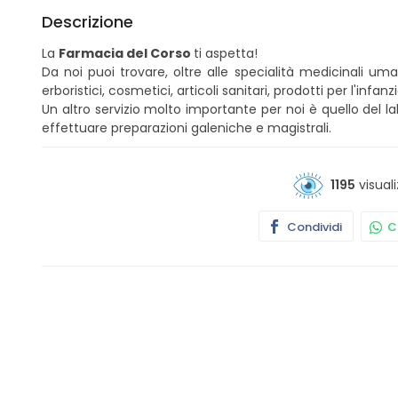
Descrizione
La
Farmacia del Corso
ti aspetta!
Da noi puoi trovare, oltre alle specialità medicinali u
erboristici, cosmetici, articoli sanitari, prodotti per l'infanz
Un altro servizio molto importante per noi è quello del l
effettuare preparazioni galeniche e magistrali.
1195
visuali
Condividi
Co