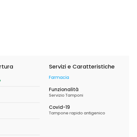
rtura
Servizi e Caratteristiche
Farmacia
o
Funzionalità
Servizio Tamponi
Covid-19
Tampone rapido antigenico