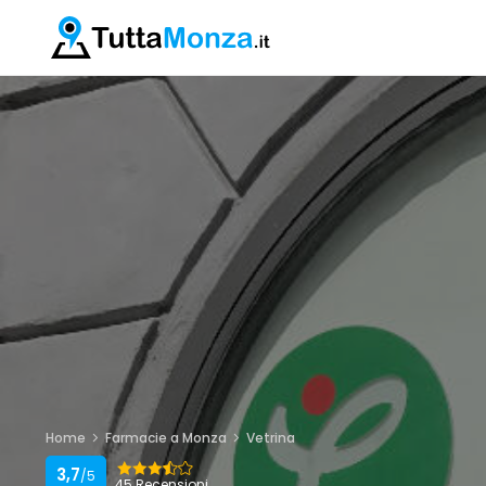
Home
Farmacie a Monza
Vetrina
3,7
/5
45 Recensioni