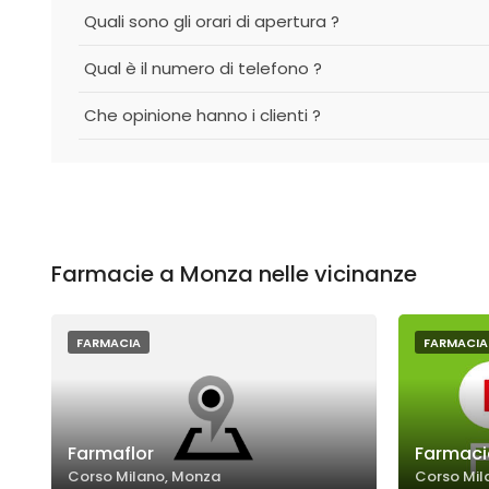
Quali sono gli orari di apertura ?
Qual è il numero di telefono ?
Che opinione hanno i clienti ?
Farmacie a Monza nelle vicinanze
FARMACIA
FARMACIA
Farmaflor
Farmaci
Corso Milano, Monza
Corso Mil