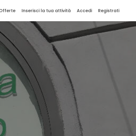
Offerte
Inserisci la tua attività
Accedi
Registrati