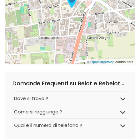
©
OpenStreetMap
contributors
Domande Frequenti su Belot e Rebelot di Arienti Gianna
Dove si trova ?
Come si raggiunge ?
Qual è il numero di telefono ?