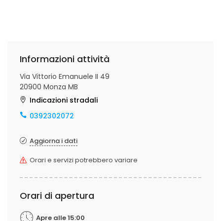
Informazioni attività
Via Vittorio Emanuele II 49
20900 Monza MB
Indicazioni stradali
0392302072
Aggiorna i dati
Orari e servizi potrebbero variare
Orari di apertura
Apre alle 15:00