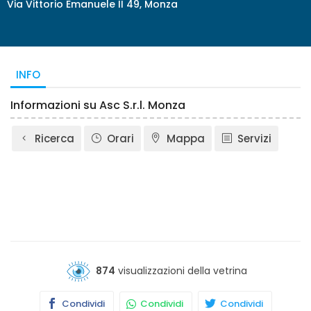
Via Vittorio Emanuele II 49, Monza
INFO
Informazioni su Asc S.r.l. Monza
Ricerca
Orari
Mappa
Servizi
874
visualizzazioni della vetrina
Condividi
Condividi
Condividi