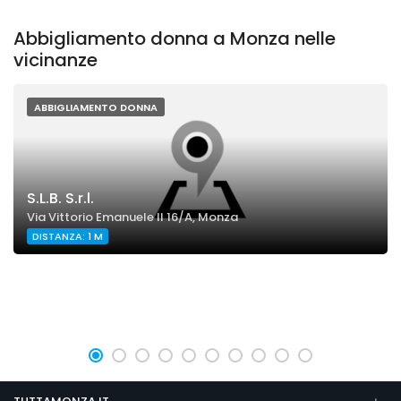
Abbigliamento donna a Monza nelle
vicinanze
ABBIGLIAMENTO DONNA
S.L.B. S.r.l.
Via Vittorio Emanuele II 16/A, Monza
DISTANZA: 1 M