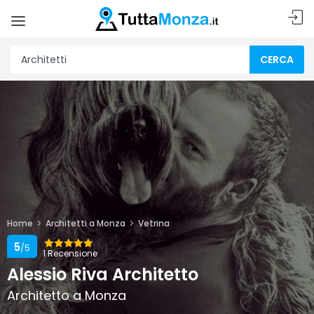
CERCA
Home
Architetti a Monza
Vetrina
5
/5
1 Recensione
Alessio Riva Architetto
Architetto a Monza