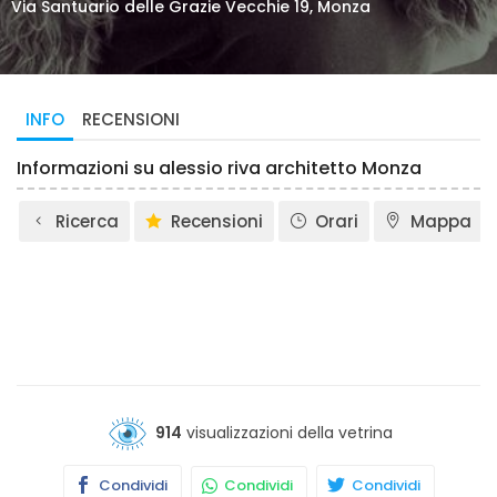
Via Santuario delle Grazie Vecchie 19, Monza
INFO
RECENSIONI
Informazioni su alessio riva architetto Monza
Ricerca
Recensioni
Orari
Mappa
914
visualizzazioni della vetrina
Condividi
Condividi
Condividi