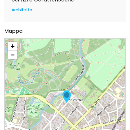
Architetto
Mappa
+
−