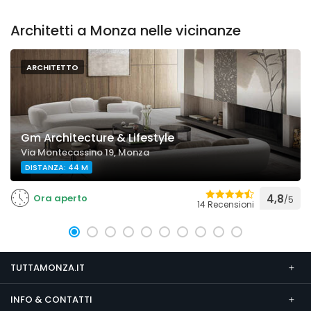
Architetti a Monza nelle vicinanze
ARCHITETTO
Gm Architecture & Lifestyle
Via Montecassino 19, Monza
DISTANZA: 44 M
Ora aperto
4,8
/5
14 Recensioni
TUTTAMONZA.IT
INFO & CONTATTI