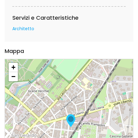
Servizi e Caratteristiche
Architetto
Mappa
+
−