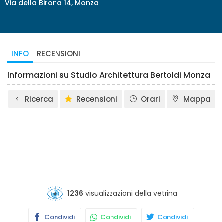
Via della Birona 14, Monza
INFO
RECENSIONI
Informazioni su Studio Architettura Bertoldi Monza
Ricerca
Recensioni
Orari
Mappa
1236
visualizzazioni della vetrina
Condividi
Condividi
Condividi