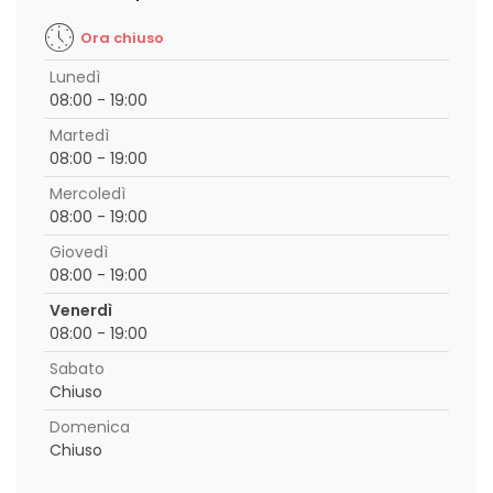
Ora chiuso
Lunedì
08:00 - 19:00
Martedì
08:00 - 19:00
Mercoledì
08:00 - 19:00
Giovedì
08:00 - 19:00
Venerdì
08:00 - 19:00
Sabato
Chiuso
Domenica
Chiuso