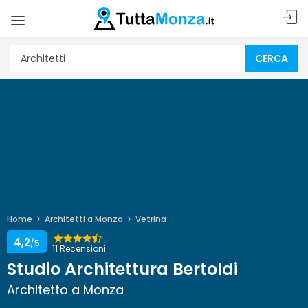
CERCA
Home
Architetti a Monza
Vetrina
4,2
/5
11 Recensioni
Studio Architettura Bertoldi
Architetto a Monza