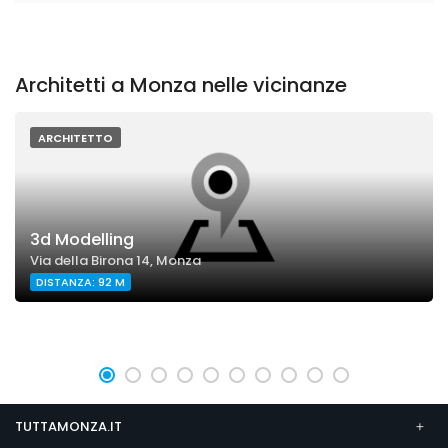
Architetti a Monza nelle vicinanze
ARCHITETTO
3d Modelling
Via della Birona 14, Monza
DISTANZA: 92 M
TUTTAMONZA.IT