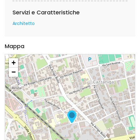
Servizi e Caratteristiche
Architetto
Mappa
+
−