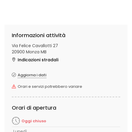
Informazioni attività
Via Felice Cavallotti 27
20900 Monza MB
Indicazioni stradali
Aggiorna i dati
Orari e servizi potrebbero variare
Orari di apertura
Oggi chiuso
Lunedì