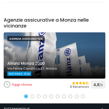
Agenzie assicurative a Monza nelle
vicinanze
AGENZIA ASSICURATIVA
Allianz Monza 2000
Via Felice Cavallotti 27, Monza
DISTANZA: 13 M
Oggi chiuso
4,8
/5
8 Recensioni
TUTTAMONZA.IT