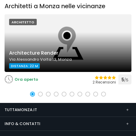
Architetti a Monza nelle vicinanze
ARCHITETTO
Architecture Render
Via Alessandro Volta 13, Monza
DISTANZA: 22 M
Ora aperto
5
/5
2 Recensioni
TUTTAMONZA.IT
INFO & CONTATTI