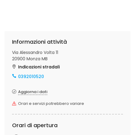
Informazioni attività
Via Alessandro Volta 11
20900 Monza MB
Indicazioni stradali
0392010520
Aggiorna i dati
Orari e servizi potrebbero variare
Orari di apertura