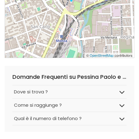
©
OpenStreetMap
contributors
Domande Frequenti su Pessina Paolo e C. S.a.s.
Dove si trova ?
Come si raggiunge ?
Qual è il numero di telefono ?