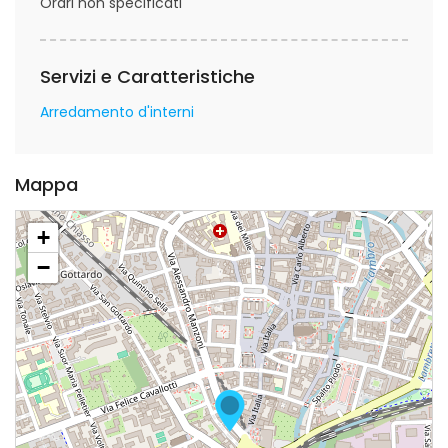
Orari non specificati
Servizi e Caratteristiche
Arredamento d'interni
Mappa
+
−