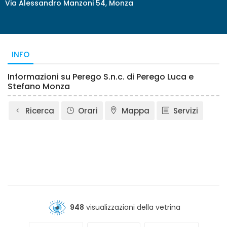
Via Alessandro Manzoni 54, Monza
INFO
Informazioni su Perego S.n.c. di Perego Luca e
Stefano Monza
Ricerca
Orari
Mappa
Servizi
948
visualizzazioni della vetrina