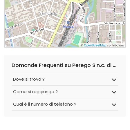
©
OpenStreetMap
contributors
Domande Frequenti su Perego S.n.c. di Perego Luca e Stefano
Dove si trova ?
Come si raggiunge ?
Qual è il numero di telefono ?