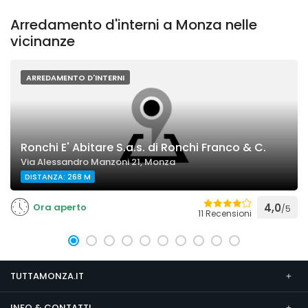
Arredamento d'interni a Monza nelle
vicinanze
ARREDAMENTO D'INTERNI
Ronchi E' Abitare S.a.s. di Ronchi Franco & C.
Via Alessandro Manzoni 21, Monza
DISTANZA: 268 M
Ora aperto
4,0
/5
11 Recensioni
TUTTAMONZA.IT
INFO & CONTATTI