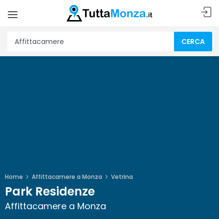
CERCA
Home
Affittacamere a Monza
Vetrina
Park Residenze
Affittacamere a Monza