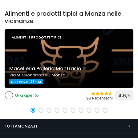
Alimenti e prodotti tipici a Monza nelle
vicinanze
ALIMENTI E PRODOTTI TIPICI
Macelleria Polleria Montrasio
Via M. Buonarroti 63, Monza
DISTANZA: 284 M
Ora aperto
4,6
/5
98 Recensioni
TUTTAMONZA.IT