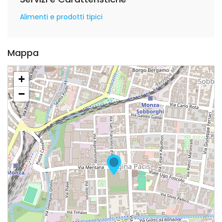
Alimenti e prodotti tipici
Mappa
+
−