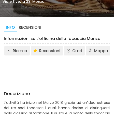
Viale Elvezia 33, Monza
INFO
RECENSIONI
Informazioni su L'officina della focaccia Monza
Ricerca
Recensioni
Orari
Mappa
Descrizione
L’attività ha inizio nel Marzo 2018 grazie ad un’idea estrosa
dei tre soci fondatori i quali hanno deciso di distinguersi
dalla classica ristorazione. Il gusto e la bontà della focaccia