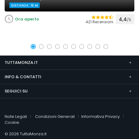
DISTANZA: 16 M
Ora aperto
4,4
/5
421 Recensioni
TUTTAMONZA.IT
INFO & CONTATTI
SEGUICI SU
Note Legali
Condizioni Generali
Informativa Privacy
Cookie
© 2026 TuttaMonza.it