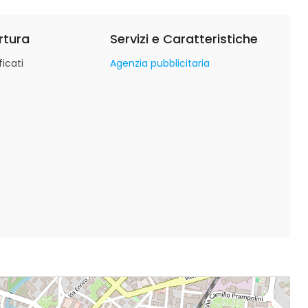
rtura
Servizi e Caratteristiche
icati
Agenzia pubblicitaria