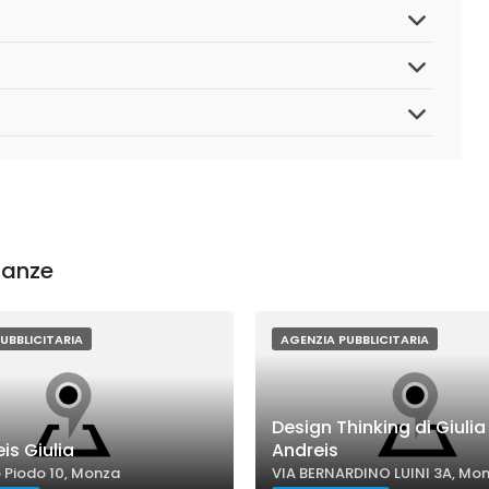
nanze
UBBLICITARIA
AGENZIA PUBBLICITARIA
Design Thinking di Giulia
is Giulia
Andreis
 Piodo 10, Monza
VIA BERNARDINO LUINI 3A, Mo