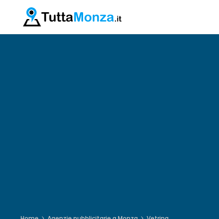
Home
Agenzie pubblicitarie a Monza
Vetrina