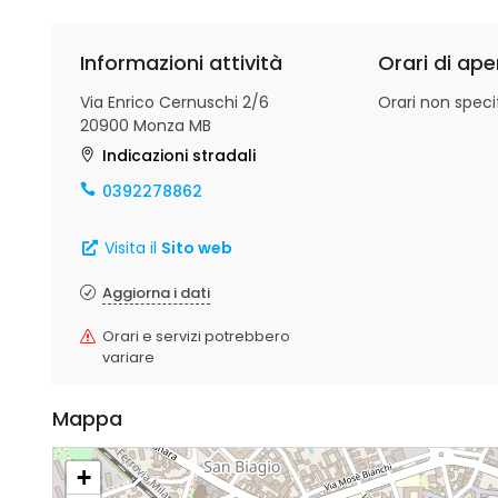
Informazioni attività
Orari di ape
Via Enrico Cernuschi 2/6
Orari non specif
20900 Monza MB
Indicazioni stradali
0392278862
Visita il
Sito web
Aggiorna i dati
Orari e servizi potrebbero
variare
Mappa
+