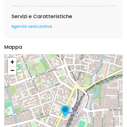
Servizi e Caratteristiche
Agenzia assicurativa
Mappa
+
−