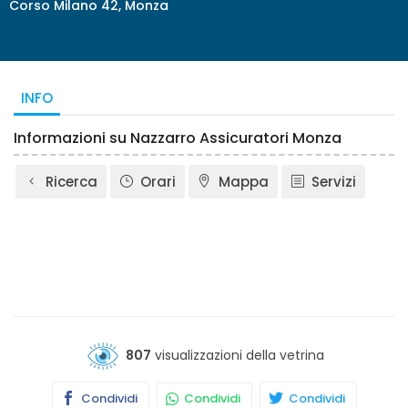
Corso Milano 42, Monza
INFO
Informazioni su Nazzarro Assicuratori Monza
Ricerca
Orari
Mappa
Servizi
807
visualizzazioni della vetrina
Condividi
Condividi
Condividi