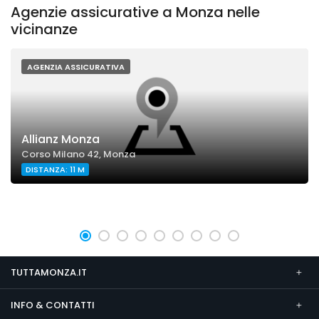
Agenzie assicurative a Monza nelle
vicinanze
AGENZIA ASSICURATIVA
Allianz Monza
Corso Milano 42, Monza
DISTANZA: 11 M
TUTTAMONZA.IT
INFO & CONTATTI