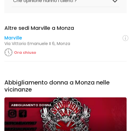
Che opinione hanno i clienti ?
Altre sedi Marville a Monza
Marville
Via Vittorio Emanuele II 6, Monza
Ora chiuso
Abbigliamento donna a Monza nelle
vicinanze
ABBIGLIAMENTO DONNA