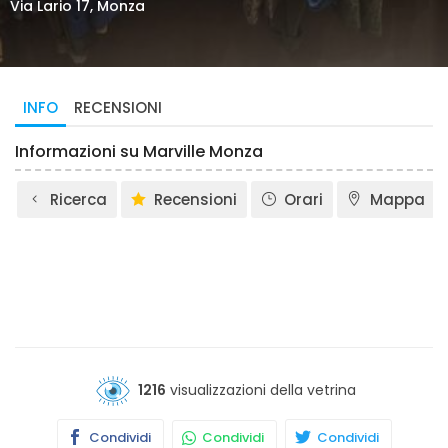
Via Lario 17, Monza
INFO
RECENSIONI
Informazioni su Marville Monza
Ricerca
Recensioni
Orari
Mappa
1216
visualizzazioni della vetrina
Condividi
Condividi
Condividi