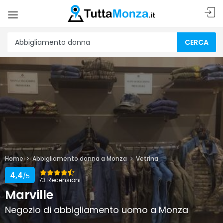
CERCA
Home
Abbigliamento donna a Monza
Vetrina
4,4
/5
73 Recensioni
Marville
Negozio di abbigliamento uomo a Monza