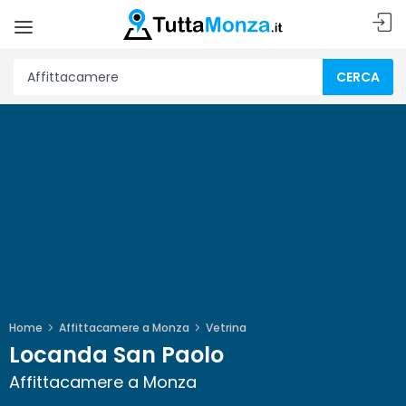
CERCA
Home
Affittacamere a Monza
Vetrina
Locanda San Paolo
Affittacamere a Monza