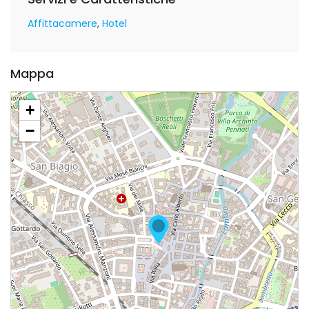
Affittacamere
Hotel
Mappa
+
−