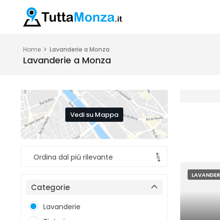
Home
Lavanderie a Monza
Lavanderie a Monza
Vedi su Mappa
LAVANDER
Categorie
Lavanderie