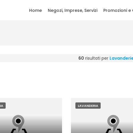
Home
Negozi, Imprese, Servizi
Promozioni e 
60
risultati per
Lavanderi
IA
LAVANDERIA