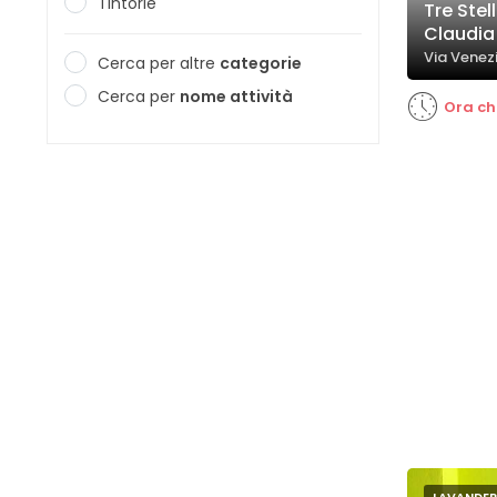
Tintorie
Tre Stel
Claudia
Via Venezi
Cerca per altre
categorie
Cerca per
nome attività
Ora ch