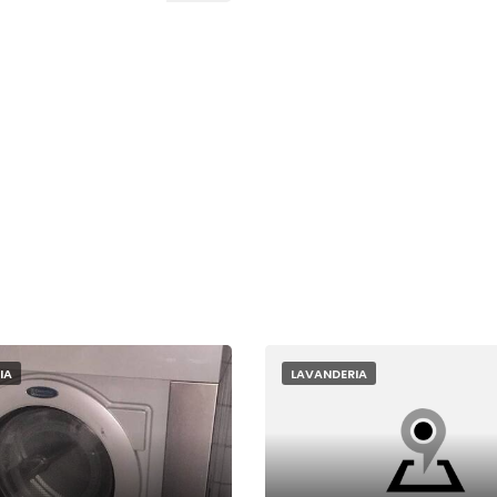
IA
LAVANDERIA