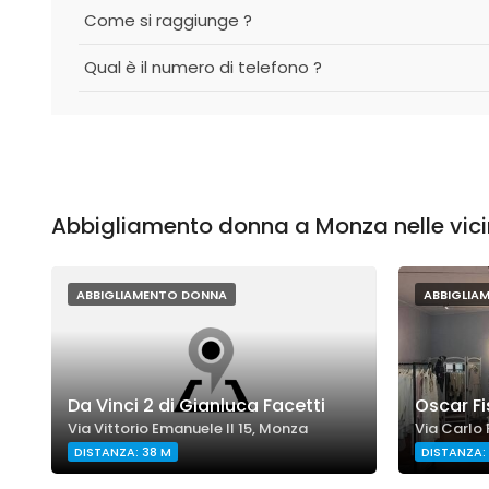
Come si raggiunge ?
Qual è il numero di telefono ?
Abbigliamento donna a Monza nelle vic
ABBIGLIAMENTO DONNA
ABBIGLIA
Da Vinci 2 di Gianluca Facetti
Oscar Fi
Via Vittorio Emanuele II 15, Monza
Via Carlo 
DISTANZA: 38 M
DISTANZA: