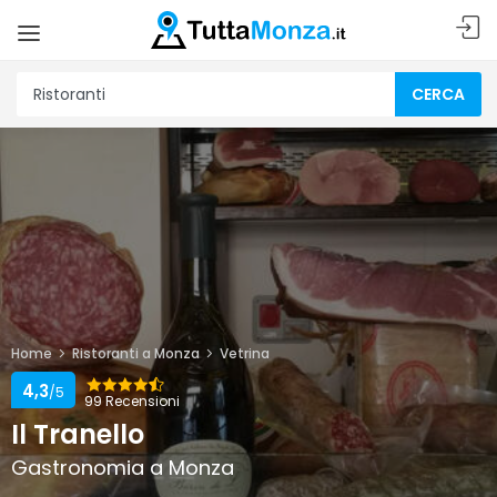
CERCA
Home
Ristoranti a Monza
Vetrina
4,3
/5
99 Recensioni
Il Tranello
Gastronomia a Monza