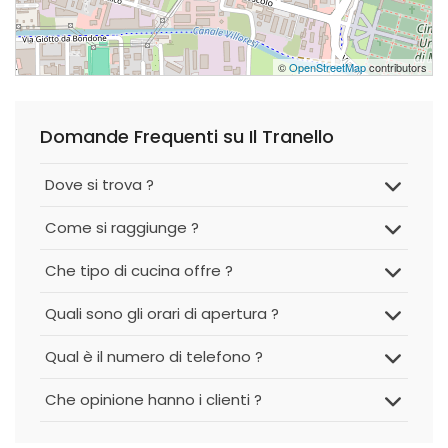
©
OpenStreetMap
contributors
Domande Frequenti su Il Tranello
Dove si trova ?
Come si raggiunge ?
Che tipo di cucina offre ?
Quali sono gli orari di apertura ?
Qual è il numero di telefono ?
Che opinione hanno i clienti ?