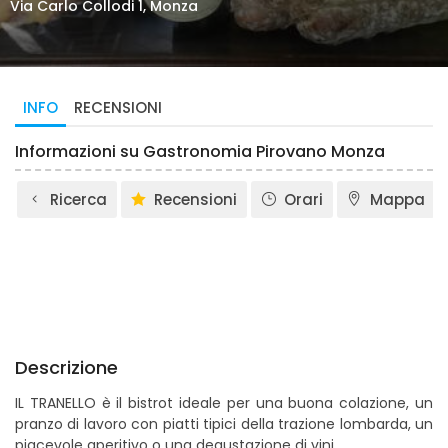
Via Carlo Collodi 1, Monza
INFO
RECENSIONI
Informazioni su Gastronomia Pirovano Monza
Ricerca
Recensioni
Orari
Mappa
Descrizione
IL TRANELLO è il bistrot ideale per una buona colazione, un
pranzo di lavoro con piatti tipici della trazione lombarda, un
piacevole aperitivo o una degustazione di vini.