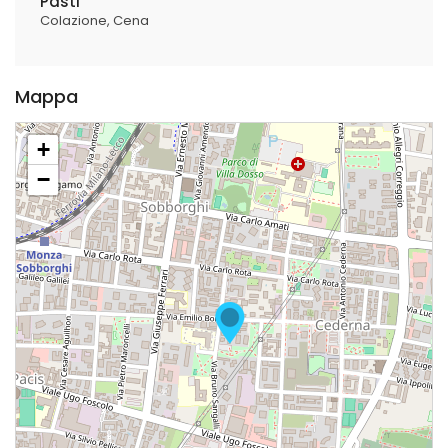
Pasti
Colazione
Cena
Mappa
+
−