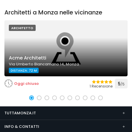
Architetti a Monza nelle vicinanze
ARCHITETTO
Acme Architetti
Via Umberto Biancamano 14, Monza
DISTANZA: 72 M
Oggi chiuso
5
/5
1 Recensione
TUTTAMONZA.IT
INFO & CONTATTI