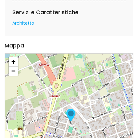
Servizi e Caratteristiche
Architetto
Mappa
+
−