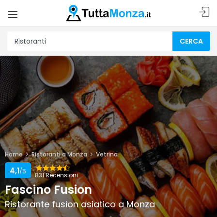
CERCA
Home
Ristoranti a Monza
Vetrina
4,1
/5
831 Recensioni
Fascino Fusion
Ristorante fusion asiatico a Monza