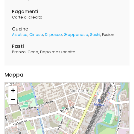
Pagamenti
Carte di credito
Cucine
Asiatica
Cinese
Di pesce
Giapponese
Sushi
Fusion
Pasti
Pranzo
Cena
Dopo mezzanotte
Mappa
+
−