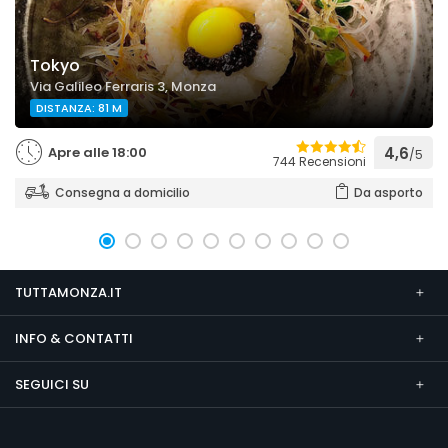
Tokyo
Via Galileo Ferraris 3, Monza
DISTANZA: 81 M
Apre alle 18:00
4,6
/5
744 Recensioni
Consegna a domicilio
Da asporto
TUTTAMONZA.IT
INFO & CONTATTI
SEGUICI SU