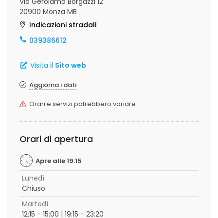
Via Gerolamo Borgazzi 12
20900 Monza MB
Indicazioni stradali
039386612
Visita il
Sito web
Aggiorna i dati
Orari e servizi potrebbero variare
Orari di apertura
Apre alle 19:15
Lunedì
Chiuso
Martedì
12:15 - 15:00 | 19:15 - 23:20