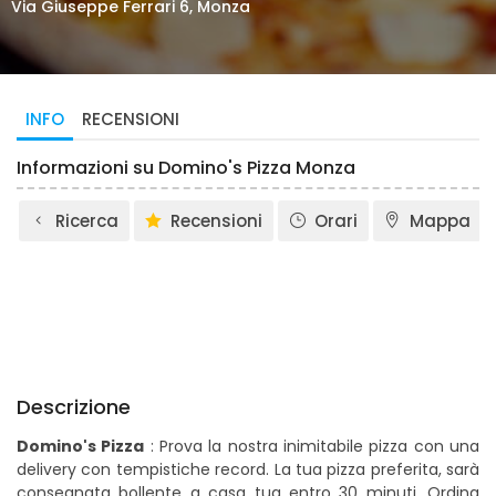
Via Giuseppe Ferrari 6, Monza
INFO
RECENSIONI
Informazioni su Domino's Pizza Monza
Ricerca
Recensioni
Orari
Mappa
Descrizione
Domino's Pizza
: Prova la nostra inimitabile pizza con una
delivery con tempistiche record. La tua pizza preferita, sarà
consegnata bollente a casa tua entro 30 minuti. Ordina