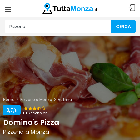
CERCA
Home
Pizzerie a Monza
Vetrina
3,7
/5
81 Recensioni
Domino's Pizza
Pizzeria a Monza