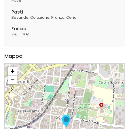
Pizza
Pasti
Bevande
Colazione
Pranzo
Cena
Fascia
7 € - 14 €
Mappa
+
−