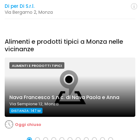
Di per Di S.r.l.
Via Bergamo 2, Monza
Alimenti e prodotti tipici a Monza nelle
vicinanze
ALIMENTI E PRODOTTI TIPICI
Nava Francesco S.n.c. di Nava Paola e Anna
Via Sempione 12, Monza
DISTANZA: 147 M
Oggi chiuso