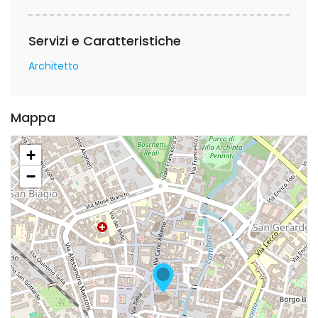
Servizi e Caratteristiche
Architetto
Mappa
+
−