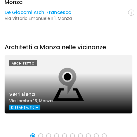
Monza
De Giacomi Arch. Francesco
Via Vittorio Emanuele II 1, Monza
Architetti a Monza nelle vicinanze
ARCHITETTO
Verri Elena
Via Lambro 15, Monza
DISTANZA: 110 M