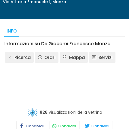
Via Vittorio Emanuele 1, Monza
INFO
Informazioni su De Giacomi Francesco Monza
Ricerca
Orari
Mappa
Servizi
828
visualizzazioni della vetrina
Condividi
Condividi
Condividi