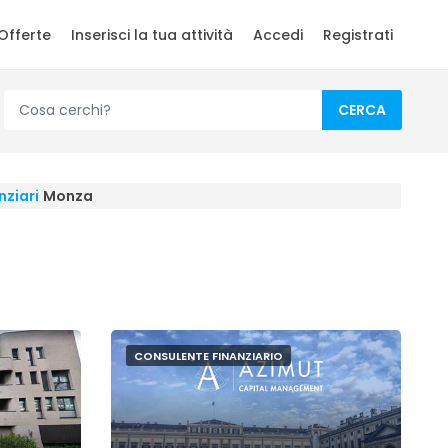
Offerte
Inserisci la tua attività
Accedi
Registrati
CERCA
nziari
Monza
CONSULENTE FINANZIARIO