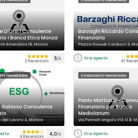
TE FINANZIARIO
CONSULENTE FINANZIARIO
e D'Orsi I Consulente
Barzaghi Riccardo Cons
rio I Banca Etica Monza
Finanziario
nni Amendola 18, Monza
Piazza Giosuè Carducci 3, M
5
Ora aperto
/5
2 Recensioni
47 Recen
TE FINANZIARIO
CONSULENTE FINANZIARIO
Paolo Mattiazzi - Consu
 Galasso Consulente
Finanziario per Banca
rio
Mediolanum
i del Lavoro 4, Monza
via Pennati angolo VIA G.B. 
erto
4,0
Ora aperto
/5
4 Recensioni