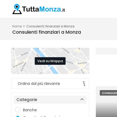
Home
Consulenti finanziari a Monza
Consulenti finanziari a Monza
Vedi su Mappa
CONSULEN
Categorie
Banche