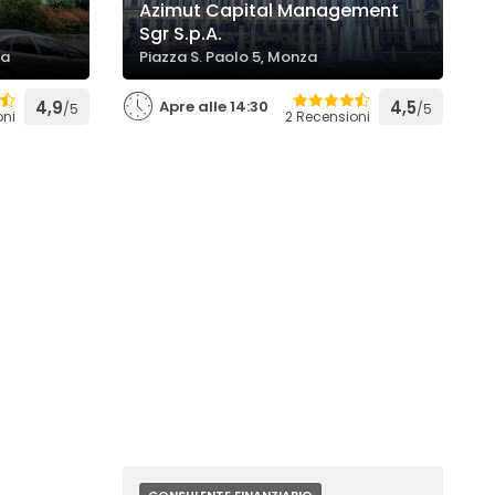
Azimut Capital Management
Sgr S.p.A.
za
Piazza S. Paolo 5, Monza
4,9
Apre alle 14:30
4,5
/5
/5
oni
2 Recensioni