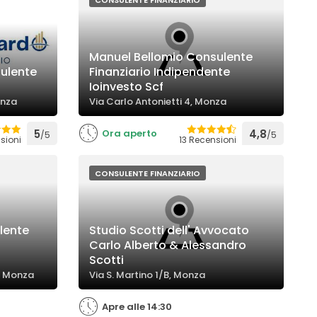
CONSULENTE FINANZIARIO
Manuel Bellomio Consulente
ulente
Finanziario Indipendente
Ioinvesto Scf
onza
Via Carlo Antonietti 4, Monza
5
Ora aperto
4,8
/5
/5
sioni
13 Recensioni
CONSULENTE FINANZIARIO
lente
Studio Scotti dell' Avvocato
Carlo Alberto & Alessandro
Scotti
M, Monza
Via S. Martino 1/B, Monza
Apre alle 14:30