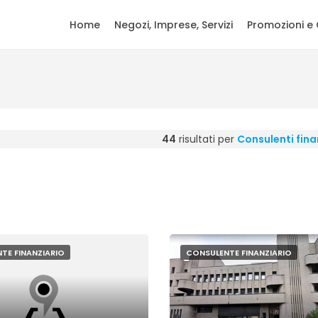
Home
Negozi, Imprese, Servizi
Promozioni e 
44
risultati per
Consulenti fina
TE FINANZIARIO
CONSULENTE FINANZIARIO