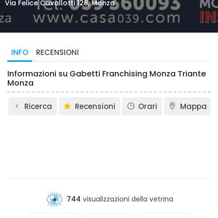
Via Felice Cavallotti 128, Monza
INFO
RECENSIONI
Informazioni su Gabetti Franchising Monza Triante
Monza
Ricerca
Recensioni
Orari
Mappa
744
visualizzazioni della vetrina