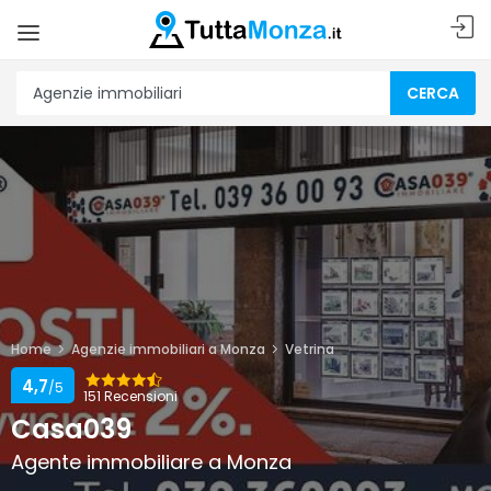
CERCA
Home
Agenzie immobiliari a Monza
Vetrina
4,7
/5
151 Recensioni
Casa039
Agente immobiliare a Monza