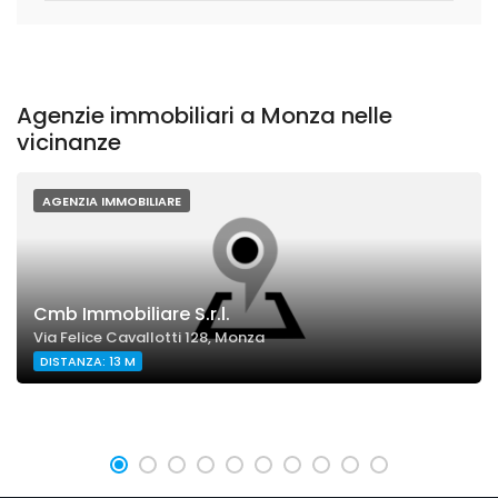
Agenzie immobiliari a Monza nelle
vicinanze
AGENZIA IMMOBILIARE
Cmb Immobiliare S.r.l.
Via Felice Cavallotti 128, Monza
DISTANZA: 13 M