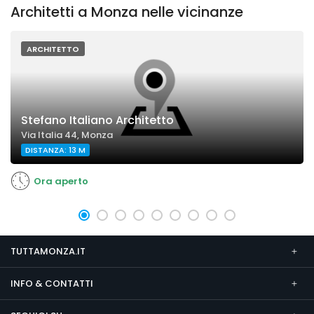
Architetti a Monza nelle vicinanze
ARCHITETTO
Stefano Italiano Architetto
Via Italia 44, Monza
DISTANZA: 13 M
Ora aperto
TUTTAMONZA.IT
INFO & CONTATTI