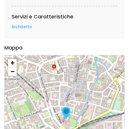
Servizi e Caratteristiche
Architetto
Mappa
+
−