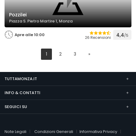
Pozzilei
Piazza S. Pietro Martire 1, Monza
Apre alle 10:00
4,4
/5
26 Recensioni
1
2
3
»
TUTTAMONZA.IT
INFO & CONTATTI
SEGUICI SU
Note Legali
Condizioni Generali
Informativa Privacy