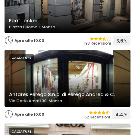
Foot Locker
Piazza Duomo 1, Monza
Apre alle 10:00
3,6
/5
193 Recensioni
CALZATURE
Antares Perego S.n.c. di Perego Andrea & C.
Via Carlo Amati 30, Monza
Apre alle 10:00
4,4
/5
152 Recensioni
CALZATURE