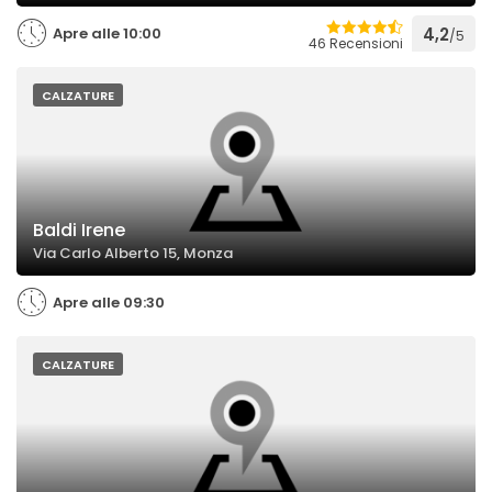
Apre alle 10:00
4,2
/5
46 Recensioni
CALZATURE
Baldi Irene
Via Carlo Alberto 15, Monza
Apre alle 09:30
CALZATURE