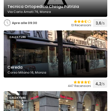
Tecnica Ortopedica Chirigu Patrizia
Via Carlo Amati 76, Monza
Apre alle 09:30
3,6
/5
13 Recensioni
CALZATURE
Cereda
Corso Milano 16, Monza
4,2
/5
447 Recensioni
CALZATURE