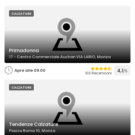
CALZATURE
Primadonna
17 - Centro Commerciale Auchan VIA LARIO, Monza
Apre alle 09:00
4,1
/5
103 Recensioni
CALZATURE
Tendenze Calzature
Piazza Roma 10, Monza