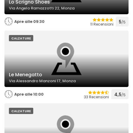
Lo Scrigno Shoes
Via Angelo Ramazzotti 22, Monza
Apre alle 09:30
5
/5
11 Recensioni
CALZATURE
Le Menegatto
Via Alessandro Manzoni 17, Monza
Apre alle 10:00
4,5
/5
33 Recensioni
CALZATURE