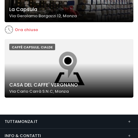
La Capsula
Via Gerolamo Borgazzi 12, Monza
Ora chiuso
CAFFÈ CAPSULE, CIALDE
CASA DEL CAFFE' VERGNANO
Via Carlo Carrà S.N.C, Monza
TUTTAMONZA.IT
INFO & CONTATTI