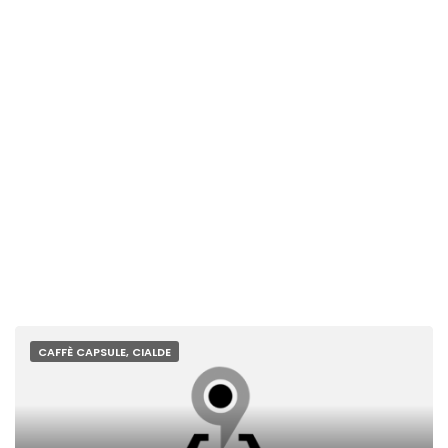
CAFFÈ CAPSULE, CIALDE