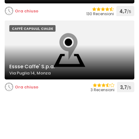
Ora chiuso
4,7
/5
130 Recensioni
CAFFÈ CAPSULE, CIALDE
Essse Caffe' S.p.a.
Via Puglia 14, Monza
Ora chiuso
3,7
/5
3 Recensioni