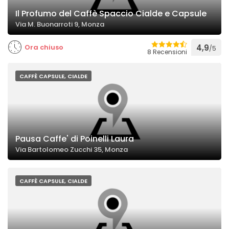
Il Profumo del Caffè Spaccio Cialde e Capsule
Via M. Buonarroti 9, Monza
Ora chiuso
4,9
/5
8 Recensioni
CAFFÈ CAPSULE, CIALDE
Pausa Caffe' di Poinelli Laura
Via Bartolomeo Zucchi 35, Monza
CAFFÈ CAPSULE, CIALDE