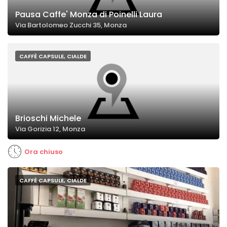
Pausa Caffe' Monza di Poinelli Laura
Via Bartolomeo Zucchi 35, Monza
CAFFÈ CAPSULE, CIALDE
Brioschi Michele
Via Gorizia 12, Monza
Ora chiuso
CAFFÈ CAPSULE, CIALDE