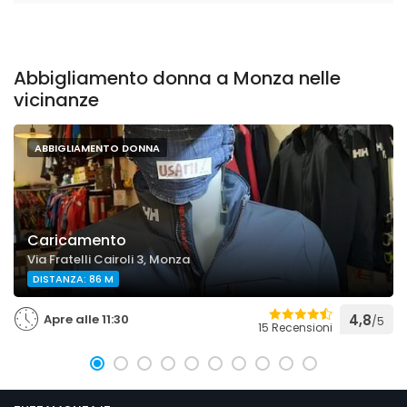
Abbigliamento donna a Monza nelle
vicinanze
ABBIGLIAMENTO DONNA
Caricamento
Via Fratelli Cairoli 3, Monza
DISTANZA: 86 M
Apre alle 11:30
4,8
/5
15 Recensioni