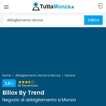
CERCA
Home
Abbigliamento donna a Monza
Vetrina
3,8
/5
20 Recensioni
Billox By Trend
Negozio di abbigliamento a Monza