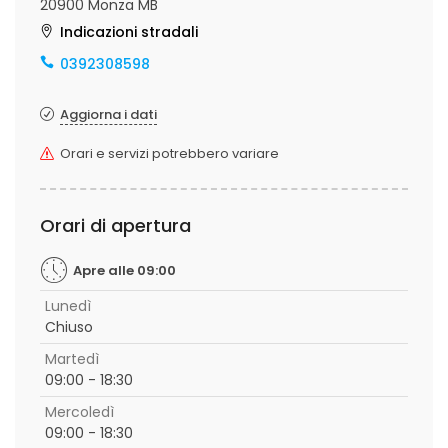
20900 Monza MB
Indicazioni stradali
0392308598
Aggiorna i dati
Orari e servizi potrebbero variare
Orari di apertura
Apre alle 09:00
Lunedì
Chiuso
Martedì
09:00 - 18:30
Mercoledì
09:00 - 18:30