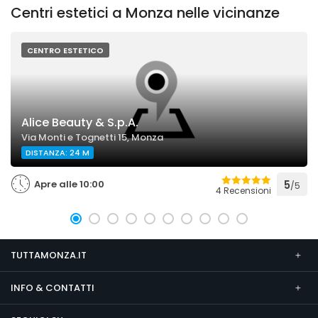
Centri estetici a Monza nelle vicinanze
CENTRO ESTETICO
Alice Beauty & S.p.A.
Via Monti e Tognetti 15, Monza
DISTANZA: 24 M
Apre alle 10:00
5
/5
4 Recensioni
TUTTAMONZA.IT
INFO & CONTATTI