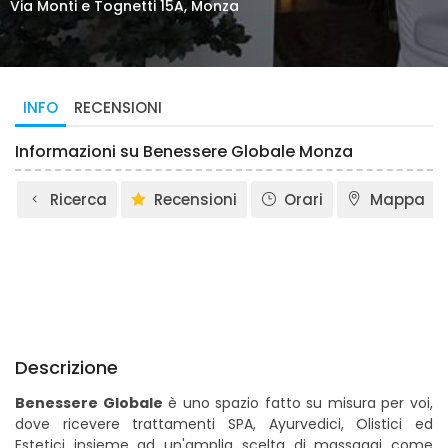
Via Monti e Tognetti 15A, Monza
INFO
RECENSIONI
Informazioni su Benessere Globale Monza
Ricerca
Recensioni
Orari
Mappa
Descrizione
Benessere Globale
è uno spazio fatto su misura per voi,
dove ricevere trattamenti SPA, Ayurvedici, Olistici ed
Estetici insieme ad un'amplia scelta di massaggi come