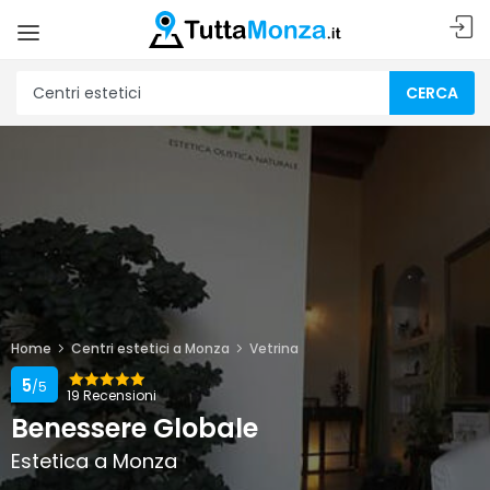
CERCA
Home
Centri estetici a Monza
Vetrina
5
/5
19 Recensioni
Benessere Globale
Estetica a Monza