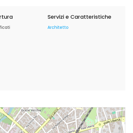
rtura
Servizi e Caratteristiche
icati
Architetto