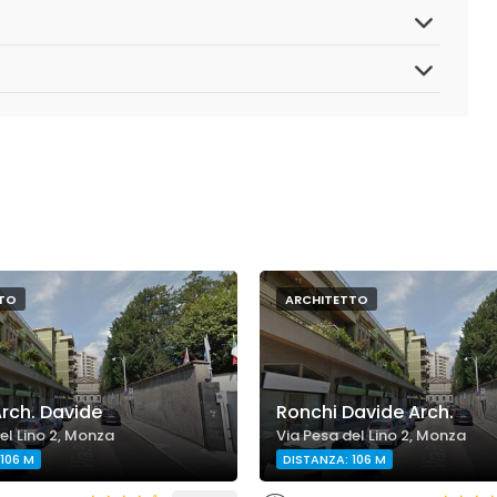
TO
ARCHITETTO
rch. Davide
Ronchi Davide Arch.
el Lino 2, Monza
Via Pesa del Lino 2, Monza
106 M
DISTANZA: 106 M