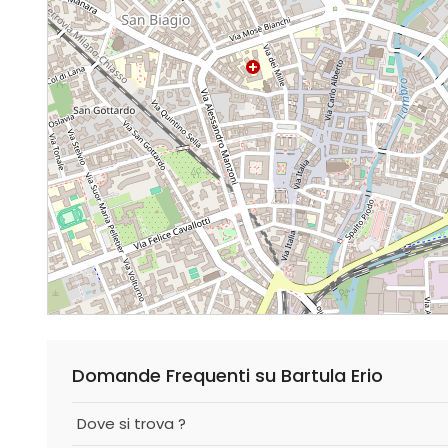
Domande Frequenti su Bartula Erio
Dove si trova ?