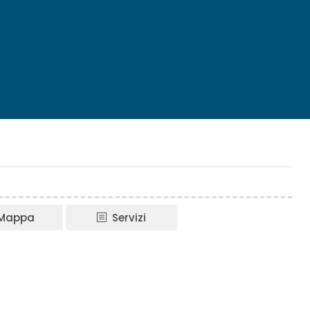
Mappa
Servizi