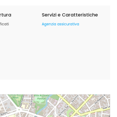
rtura
Servizi e Caratteristiche
icati
Agenzia assicurativa