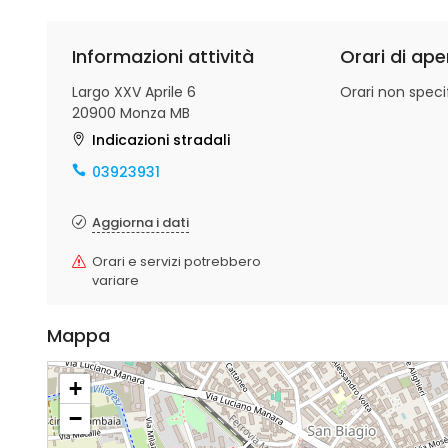
Informazioni attività
Orari di ape
Largo XXV Aprile 6
Orari non specif
20900 Monza MB
Indicazioni stradali
03923931
Aggiorna i dati
Orari e servizi potrebbero
variare
Mappa
+
−