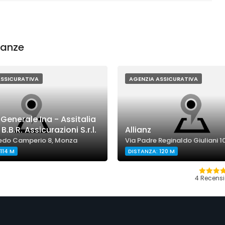
nanze
ASSICURATIVA
AGENZIA ASSICURATIVA
Generale Ina - Assitalia
.B.R. Assicurazioni S.r.l.
Allianz
edo Camperio 8, Monza
Via Padre Reginaldo Giuliani 
114 M
DISTANZA: 120 M
4 Recensi