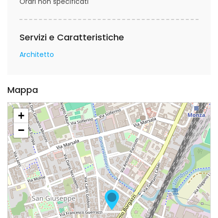
Orari non specificati
Servizi e Caratteristiche
Architetto
Mappa
+
−