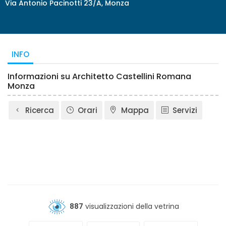
Via Antonio Pacinotti 23/A, Monza
INFO
Informazioni su Architetto Castellini Romana
Monza
Ricerca
Orari
Mappa
Servizi
887
visualizzazioni della vetrina