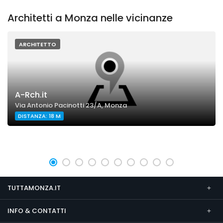
Architetti a Monza nelle vicinanze
ARCHITETTO
A-Rch.it
Via Antonio Pacinotti 23/A, Monza
DISTANZA: 18 M
TUTTAMONZA.IT
INFO & CONTATTI