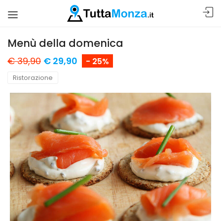
Menù della domenica
€ 39,90
€ 29,90
- 25%
Ristorazione