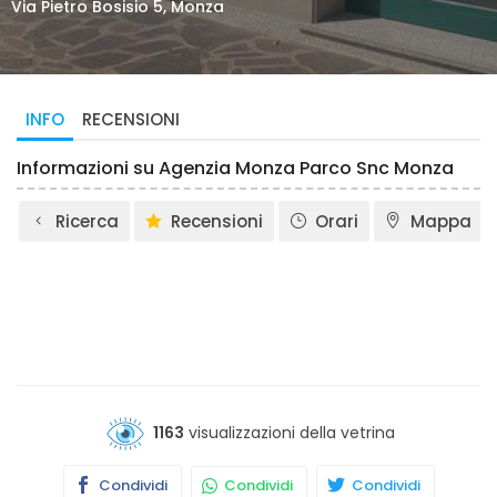
Via Pietro Bosisio 5, Monza
INFO
RECENSIONI
Informazioni su Agenzia Monza Parco Snc Monza
Ricerca
Recensioni
Orari
Mappa
1163
visualizzazioni della vetrina
Condividi
Condividi
Condividi