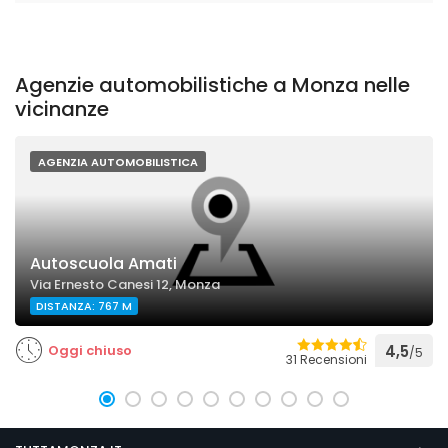
Agenzie automobilistiche a Monza nelle
vicinanze
AGENZIA AUTOMOBILISTICA
Autoscuola Amati
Via Ernesto Canesi 12, Monza
DISTANZA: 767 M
Oggi chiuso
4,5
/5
31 Recensioni