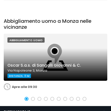
Abbigliamento uomo a Monza nelle
vicinanze
ABBIGLIAMENTO UOMO
Oscar S.a.s. di Sangalli Giovanni & C.
Via Napoleone 3, Monza
DISTANZA: 11 M
Apre alle 09:30