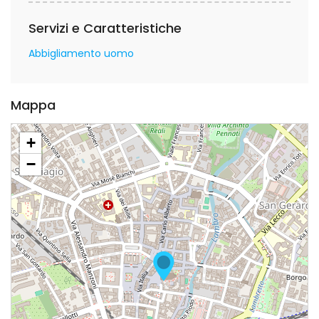
Servizi e Caratteristiche
Abbigliamento uomo
Mappa
+
−