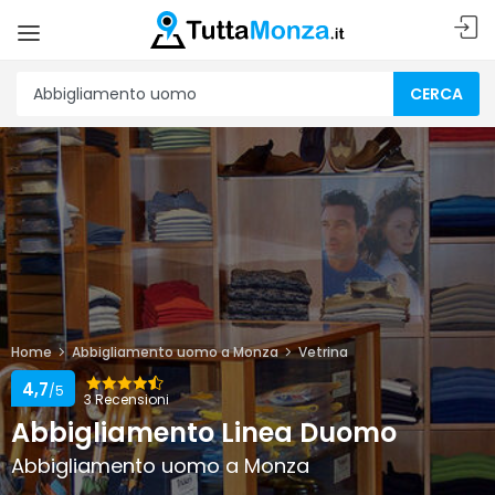
CERCA
Home
Abbigliamento uomo a Monza
Vetrina
4,7
/5
3 Recensioni
Abbigliamento Linea Duomo
Abbigliamento uomo a Monza